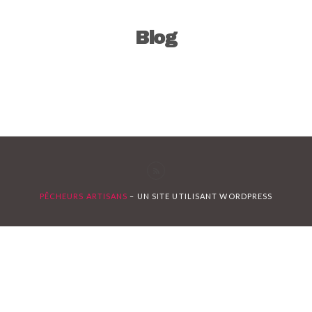
Blog
PÊCHEURS ARTISANS
– UN SITE UTILISANT WORDPRESS